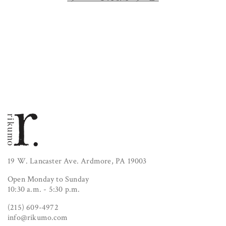
19 W. Lancaster Ave. Ardmore, PA 19003
Open Monday to Sunday
10:30 a.m. - 5:30 p.m.
(215) 609-4972
info@rikumo.com