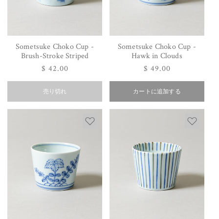
Sometsuke Choko Cup -
Sometsuke Choko Cup -
Brush-Stroke Striped
Hawk in Clouds
通
$ 42.00
通
$ 49.00
常
常
価
売り切れ
カートに追加する
価
格
格