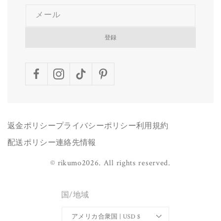
メール
登録
Facebook
Instagram
TikTok
Pinterest
返金ポリシー
プライバシーポリシー
利用規約
配送ポリシー
連絡先情報
©
rikumo
2026.
All rights reserved.
国/地域
アメリカ合衆国 | USD $