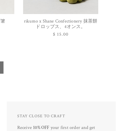
グ箸
rikumo x Shane Confectionery 抹茶餅
カートに追加する
ドロップス、4オンス。
通
$ 15.00
常
価
格
STAY CLOSE TO CRAFT
Receive
10% OFF
your first order and get