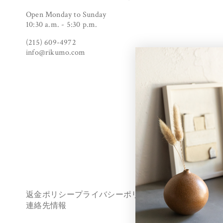
Open Monday to Sunday
10:30 a.m. - 5:30 p.m.
(215) 609-4972
info@rikumo.com
返金ポリシー
プライバシーポリシー
利用規約
配送ポリ
連絡先情報