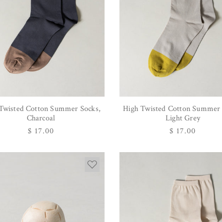
Twisted Cotton Summer Socks,
High Twisted Cotton Summer 
オプションを選択
オプションを選択
Charcoal
Light Grey
通
$ 17.00
通
$ 17.00
常
常
価
価
格
格