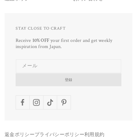
STAY CLOSE TO CRAFT
Receive
10% OFF
your first order and get weekly
inspiration from Japan.
メール
登録
Facebook
Instagram
TikTok
Pinterest
返金ポリシー
プライバシーポリシー
利用規約